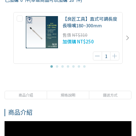
【良匠工具】直式可調長度
長噴嘴180~300mm
售價
NT$310
加價購
NT$250
商品介紹
規格說明
運送方式
商品介紹