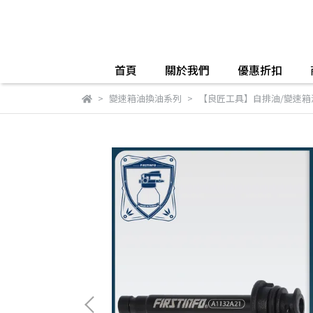
首頁
關於我們
優惠折扣
變速箱油換油系列
【良匠工具】自排油/變速箱油/