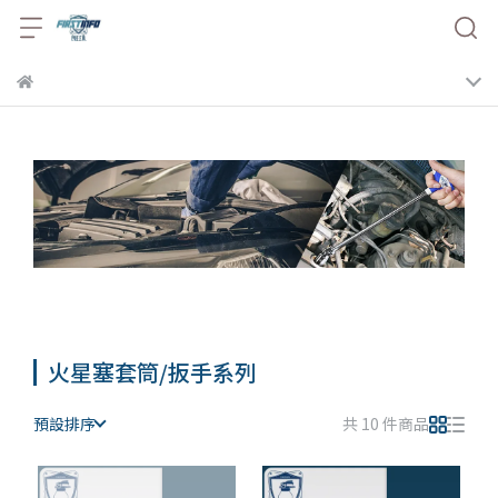
火星塞套筒/扳手系列
預設排序
共 10 件商品