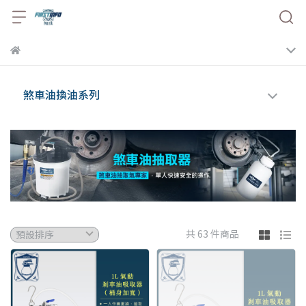
煞車油換油系列
共 63 件商品