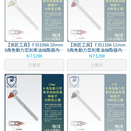
【良匠工具】F35106A 10mm
【良匠工具】F35116A 11mm
6角免動力型剎車油抽取器內附
6角免動力型剎車油抽取器內附
逆止閥 純扳手 台灣生產 原廠有
逆止閥 純扳手 台灣生產 原廠有
NT$290
NT$290
保固
保固
已售完
已售完