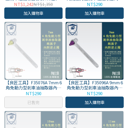
套筒 (7,8,9,10,11,12mm,3/8")
逆止閥 純扳手 台灣生產 原廠有
NT$1,242
NT$1,350
NT$290
保固
加入購物車
加入購物車
【良匠工具】F35076A 7mm 6
【良匠工具】F35096A 9mm 6
角免動力型剎車油抽取器內附
角免動力型剎車油抽取器內附
逆止閥 純扳手 台灣生產 原廠有
逆止閥 純扳手 台灣生產 原廠有
NT$290
NT$290
保固
保固
已售完
加入購物車