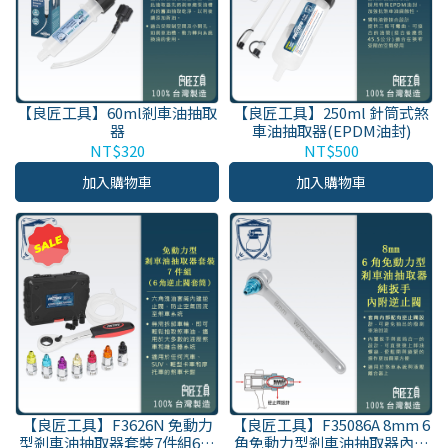
【良匠工具】60ml剎車油抽取
【良匠工具】250ml 針筒式煞
器
車油抽取器(EPDM油封)
NT$320
NT$500
加入購物車
加入購物車
【良匠工具】F3626N 免動力
【良匠工具】F35086A 8mm 6
型剎車油抽取器套裝7件組6角
角免動力型剎車油抽取器內附