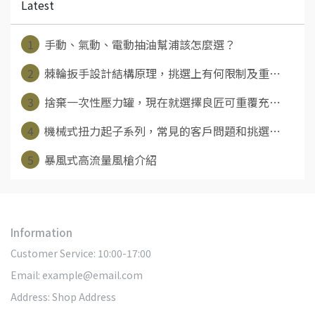
Latest
1
手動、氣動、電動抽油幫浦該怎麼選？
2
棘輪扳手設計結構原理，挑選上有何限制及重⋯
3
捨棄一次性壓力罐，現在就選擇良匠可重覆充⋯
4
機械式扭力起子系列，常見的客戶問題和挑選⋯
5
暴風式高流量風槍介紹
Information
Customer Service: 10:00-17:00
Email: example@email.com
Address: Shop Address