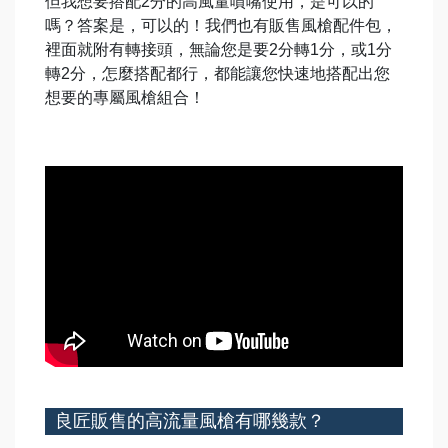
但我想要搭配
2
分的高風量噴嘴使用，是可以的
嗎？答案是，可以的！我們也有販售風槍配件包，
裡面就附有轉接頭，無論您是要
2
分轉
1
分，或
1
分
轉
2
分，怎麼搭配都行，都能讓您快速地搭配出您
想要的專屬風槍組合！
良匠販售的高流量風槍有哪幾款？