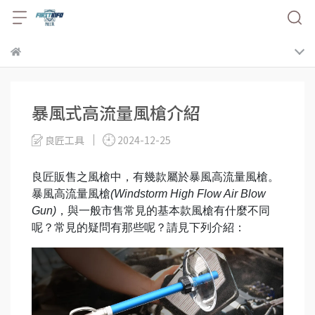
暴風式高流量風槍介紹
良匠工具
2024-12-25
良匠販售之風槍中，有幾款屬於暴風高流量風槍。
暴風高流量風槍
(Windstorm High Flow Air Blow
Gun)
，與一般市售常見的基本款風槍有什麼不同
呢？常見的疑問有那些呢？請見下列介紹：