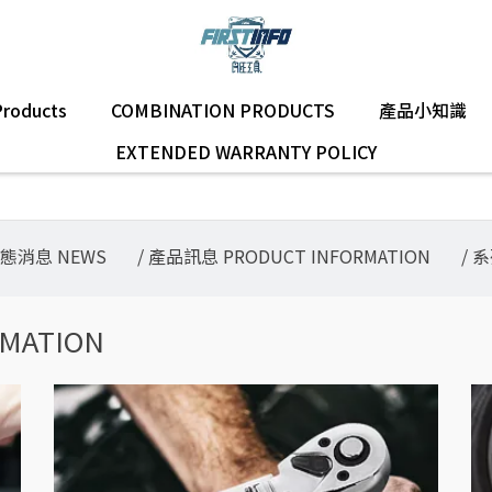
Products
COMBINATION PRODUCTS
產品小知識
EXTENDED WARRANTY POLICY
動態消息 NEWS
/ 產品訊息 PRODUCT INFORMATION
/ 
MATION