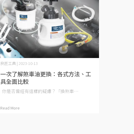
良匠工具 | 2023-10-13
一次了解煞車油更換：各式方法、工
具全面比較
你是否曾經有這樣的疑慮？「換煞車⋯
Read More