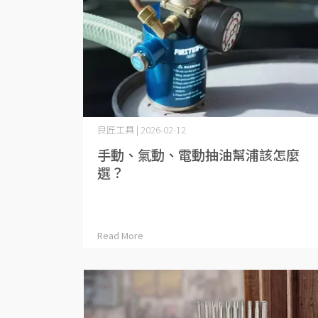
良匠工具 | 2026-02-12
手動、氣動、電動抽油幫浦該怎麼
選？
Read More