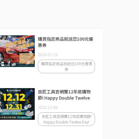
購買指定商品就送您100元優
惠券
2024-07-22
購買指定商品就送您100元優惠
券
良匠工具官網雙12年底購物
節! Happy Double Twelve
Day!
2022-12-06
良匠工具官網雙12年底購物節!
Happy Double Twelve Day!